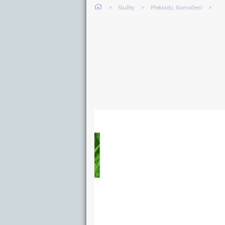
Služby
Překlady, tlumočení