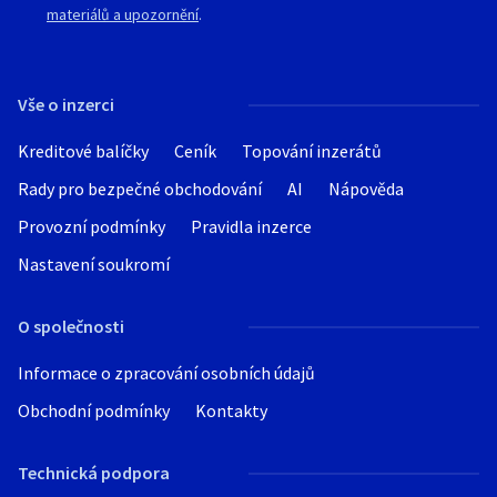
materiálů a upozornění
.
Vše o inzerci
Kreditové balíčky
Ceník
Topování inzerátů
Rady pro bezpečné obchodování
AI
Nápověda
Provozní podmínky
Pravidla inzerce
Nastavení soukromí
O společnosti
Informace o zpracování osobních údajů
Obchodní podmínky
Kontakty
Technická podpora