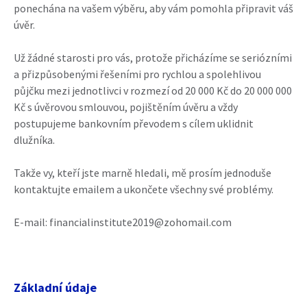
ponechána na vašem výběru, aby vám pomohla připravit váš
úvěr.
Už žádné starosti pro vás, protože přicházíme se seriózními
a přizpůsobenými řešeními pro rychlou a spolehlivou
půjčku mezi jednotlivci v rozmezí od 20 000 Kč do 20 000 000
Kč s úvěrovou smlouvou, pojištěním úvěru a vždy
postupujeme bankovním převodem s cílem uklidnit
dlužníka.
Takže vy, kteří jste marně hledali, mě prosím jednoduše
kontaktujte emailem a ukončete všechny své problémy.
E-mail: financialinstitute2019@zohomail.com
Základní údaje