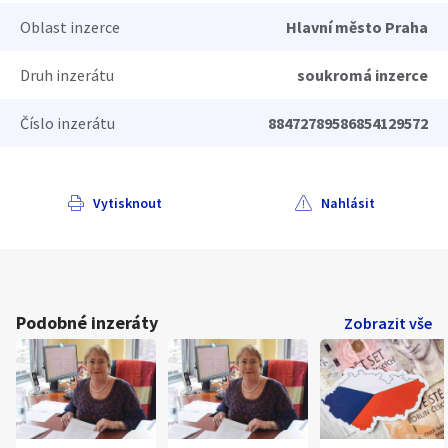
Oblast inzerce
Hlavní město Praha
Druh inzerátu
soukromá inzerce
Číslo inzerátu
88472789586854129572
Vytisknout
Nahlásit
Podobné inzeráty
Zobrazit vše