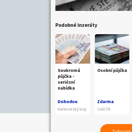
Podobné inzeráty
Soukromá
Osobní půjčka
půjčka -
seriózní
nabídka
Dohodou
Zdarma
Karlovarský kraj
Celá ČR
Zobrazit