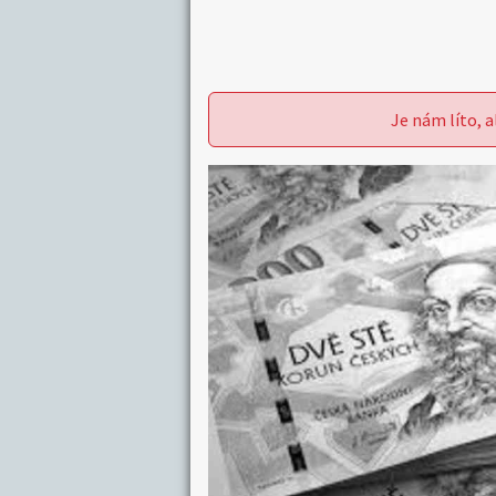
Je nám líto, a