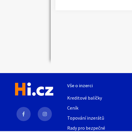
Náhledy
Vše o inzerci
Kreditové balíčky
Ceník
Topování inzerátů
Rady pro bezpečné