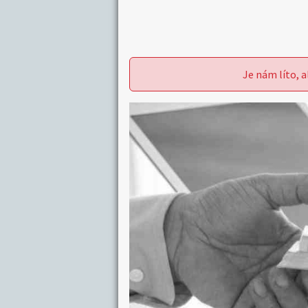
Je nám líto, a