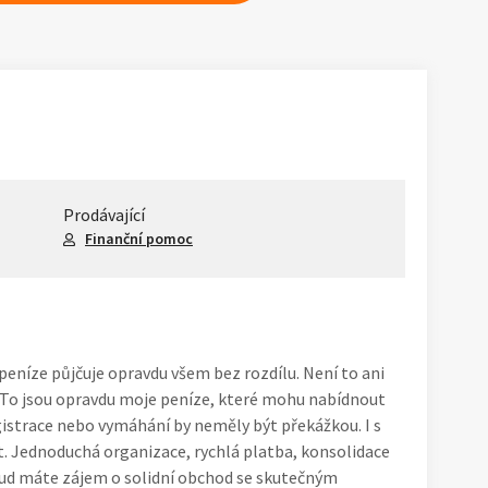
Prodávající
Finanční pomoc
peníze půjčuje opravdu všem bez rozdílu. Není to ani
 To jsou opravdu moje peníze, které mohu nabídnout
strace nebo vymáhání by neměly být překážkou. I s
. Jednoduchá organizace, rychlá platba, konsolidace
kud máte zájem o solidní obchod se skutečným