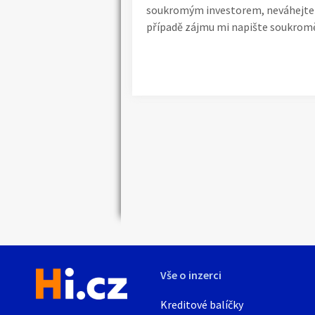
soukromým investorem, neváhejte m
případě zájmu mi napište soukrom
Náhledy
Vše o inzerci
Kreditové balíčky