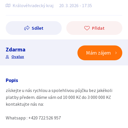
Královéhradecký kraj
20. 3. 2026 - 17:35
Sdílet
Přidat
Zdarma
Mám zájem
Ovalux
Popis
získejte u nás rychlou a spolehlivou půjčku bez jakékoli
platby předem. dáme vám od 10 000 Kč do 3 000 000 Kč
kontaktujte nás na:
Whatsapp : ‪+420 722 526 957‬ ‪