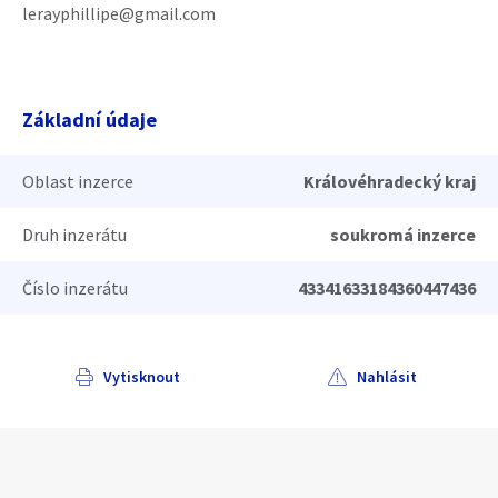
lerayphillipe@gmail.com
Základní údaje
Oblast inzerce
Královéhradecký kraj
Druh inzerátu
soukromá inzerce
Číslo inzerátu
43341633184360447436
Vytisknout
Nahlásit