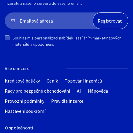
inzerátu z našeho serveru do vašeho emailu.
Souhlasím s
personalizací nabídek, zasíláním marketingových
materiálů a upozornění
.
Vše o inzerci
Kreditové balíčky
Ceník
Topování inzerátů
Rady pro bezpečné obchodování
AI
Nápověda
Provozní podmínky
Pravidla inzerce
Nastavení soukromí
O společnosti