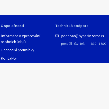
O společnosti
Technická podpora
Informace o zpracování
podpora@hyperinzerce.cz
osobních údajů
pondělí - čtvrtek
8:30 - 17:00
Obchodní podmínky
Kontakty