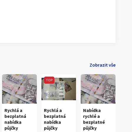
Zobrazit vše
TOP
Rychlá a
Rychlá a
Nabídka
bezplatná
bezplatná
rychlé a
nabídka
nabídka
bezplatné
půjčky
půjčky
půjčky